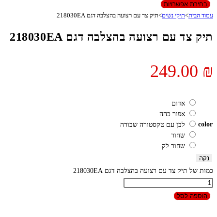
בחירת אפשרויות
עמוד הבית
>
תיקי נשים
>
תיק צד עם רצועה בהצלבה דגם 218030EA
תיק צד עם רצועה בהצלבה דגם 218030EA
249.00
₪
אדום
אפור כהה
color
לבן עם טקסטורה שבורה
שחור
שחור לק
נקה
כמות של תיק צד עם רצועה בהצלבה דגם 218030EA
הוספה לסל