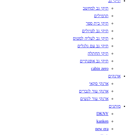
תיקי גב
תיקי גב למחשב
תרמילים
תיקי בית ספר
תיקי גב לטיולים
תיקי גב לעליה למטוס
תיקי גב עם גלגלים
תיקי החתלה
תיקי גב אופנתיים
cabin zero
ארנקים
ארנקי סקאי
ארנקי עור לגברים
ארנקי עור לנשים
מותגים
DKNY
kanken
new era