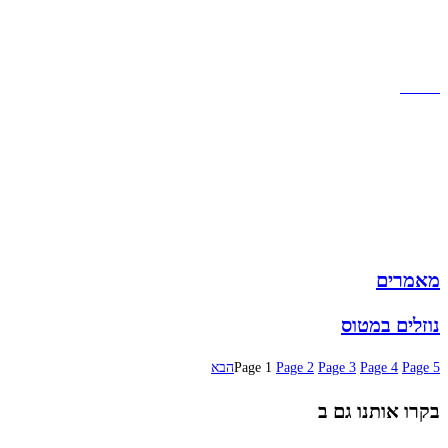
תקנון אתר
הצהרת נגישות
מזוודות
תיקי גברים
תיקי נשים
תיקי גב
ארנקים
מותגים
מבצעים
מאמרים
נוזלים במטוס
5
Page
4
Page
3
Page
2
Page
1
Page
הבא
בקרו אותנו גם ב