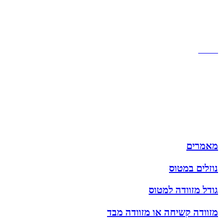
שירות לקוחות
תקנון אתר
הצהרת נגישות
מזוודות
תיקי גברים
תיקי נשים
תיקי גב
ארנקים
מותגים
מבצעים
מאמרים
נוזלים במטוס
גודל מזוודה למטוס
מזוודה קשיחה או מזוודה מבד