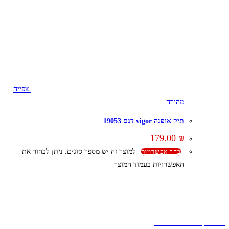
צפייה
מהירה
תיק אופנה vigor דגם 19053
179.00
₪
למוצר זה יש מספר סוגים. ניתן לבחור את
בחר אפשרויות
האפשרויות בעמוד המוצר
קצת עלינו
הבלוג של מתיק
אחריות
אחריות, החזרות והחלפות