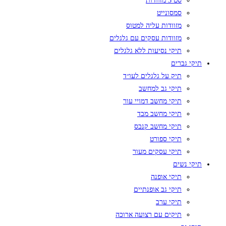
סט 3 מזוודות
סמסונייט
מזוודות עליה למטוס
מזוודות עסקים עם גלגלים
תיקי נסיעות ללא גלגלים
תיקי גברים
תיק על גלגלים לעו״ד
תיקי גב למחשב
תיקי מחשב דמויי עור
תיקי מחשב מבד
תיקי מחשב קנבס
תיקי ספורט
תיקי עסקים מעור
תיקי נשים
תיקי אופנה
תיקי גב אופנתיים
תיקי ערב
תיקים עם רצועה ארוכה