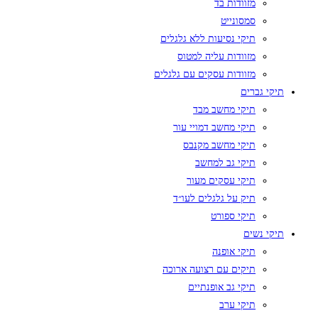
מזוודות בד
סמסונייט
תיקי נסיעות ללא גלגלים
מזוודות עליה למטוס
מזוודות עסקים עם גלגלים
תיקי גברים
תיקי מחשב מבד
תיקי מחשב דמויי עור
תיקי מחשב מקנבס
תיקי גב למחשב
תיקי עסקים מעור
תיק על גלגלים לעו״ד
תיקי ספורט
תיקי נשים
תיקי אופנה
תיקים עם רצועה ארוכה
תיקי גב אופנתיים
תיקי ערב