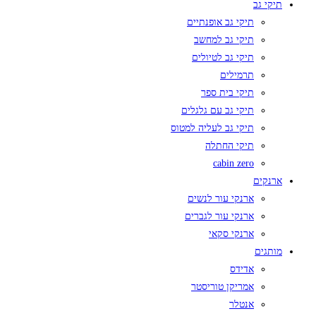
תיקי גב
תיקי גב אופנתיים
תיקי גב למחשב
תיקי גב לטיולים
תרמילים
תיקי בית ספר
תיקי גב עם גלגלים
תיקי גב לעליה למטוס
תיקי החתלה
cabin zero
ארנקים
ארנקי עור לנשים
ארנקי עור לגברים
ארנקי סקאי
מותגים
אדידס
אמריקן טוריסטר
אנטלר