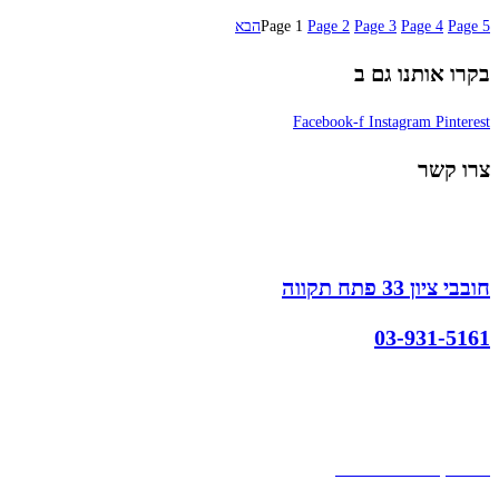
5
Page
4
Page
3
Page
2
Page
1
Page
הבא
בקרו אותנו גם ב
Facebook-f
Instagram
Pinterest
צרו קשר
חובבי ציון 33 פתח תקווה
03-931-5161
קצת עלינו
הבלוג של מתיק
אחריות
אחריות, החזרות והחלפות
שירות לקוחות