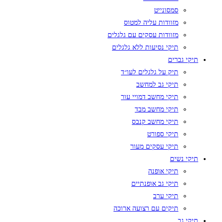
סמסונייט
מזוודות עליה למטוס
מזוודות עסקים עם גלגלים
תיקי נסיעות ללא גלגלים
תיקי גברים
תיק על גלגלים לעו״ד
תיקי גב למחשב
תיקי מחשב דמויי עור
תיקי מחשב מבד
תיקי מחשב קנבס
תיקי ספורט
תיקי עסקים מעור
תיקי נשים
תיקי אופנה
תיקי גב אופנתיים
תיקי ערב
תיקים עם רצועה ארוכה
תיקי גב