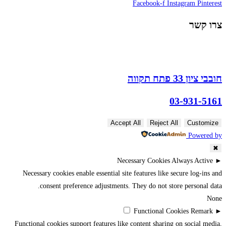
Facebook-f
Instagram
Pinterest
צרו קשר
חובבי ציון 33 פתח תקווה
03-931-5161
Accept All
Reject All
Customize
Powered by
✖
Necessary Cookies
Always Active
►
Necessary cookies enable essential site features like secure log-ins and
consent preference adjustments. They do not store personal data.
None
Functional Cookies
Remark
►
Functional cookies support features like content sharing on social media,