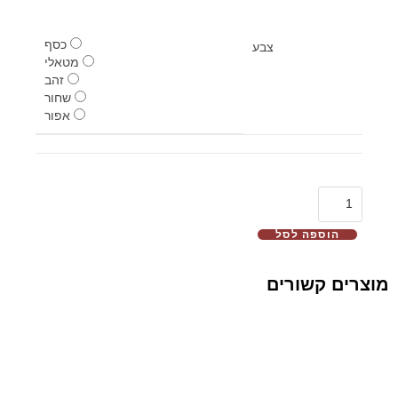
כסף
צבע
מטאלי
זהב
שחור
אפור
הוספה לסל
מוצרים קשורים