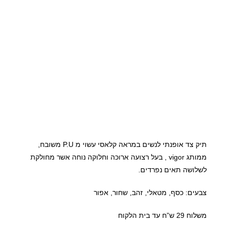
תיק צד אופנתי לנשים במראה קלאסי עשוי מ P.U משובח,
ממותג vigor , בעל רצועה ארוכה וחלוקה נוחה אשר מחולקת
לשלושה תאים נפרדים.
צבעים: כסף, מטאלי, זהב, שחור, אפור
משלוח 29 ש”ח עד בית הלקוח