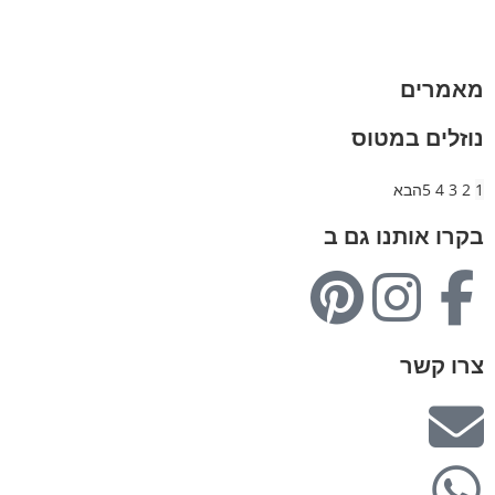
מותגים
מבצעים
מאמרים
נוזלים במטוס
1
2
3
4
5
הבא
בקרו אותנו גם ב
צרו קשר