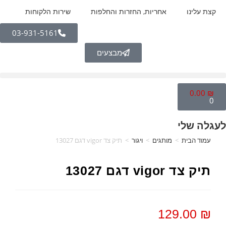
קצת עלינו
אחריות, החזרות והחלפות
שירות הלקוחות
03-931-5161
מבצעים
0.00
₪
0
לעגלה שלי
עמוד הבית
>
מותגים
>
ויגור
>
תיק צד vigor דגם 13027
תיק צד vigor דגם 13027
129.00
₪