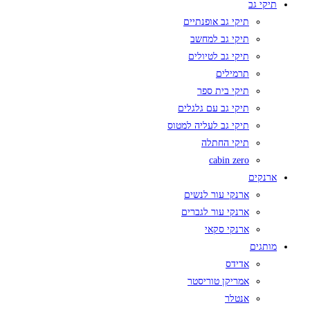
תיקי גב
תיקי גב אופנתיים
תיקי גב למחשב
תיקי גב לטיולים
תרמילים
תיקי בית ספר
תיקי גב עם גלגלים
תיקי גב לעליה למטוס
תיקי החתלה
cabin zero
ארנקים
ארנקי עור לנשים
ארנקי עור לגברים
ארנקי סקאי
מותגים
אדידס
אמריקן טוריסטר
אנטלר