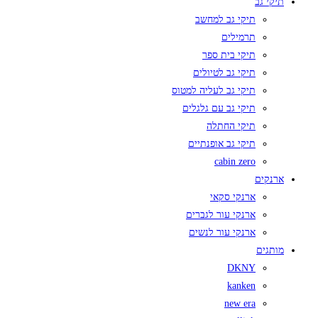
תיקי גב
תיקי גב למחשב
תרמילים
תיקי בית ספר
תיקי גב לטיולים
תיקי גב לעליה למטוס
תיקי גב עם גלגלים
תיקי החתלה
תיקי גב אופנתיים
cabin zero
ארנקים
ארנקי סקאי
ארנקי עור לגברים
ארנקי עור לנשים
מותגים
DKNY
kanken
new era