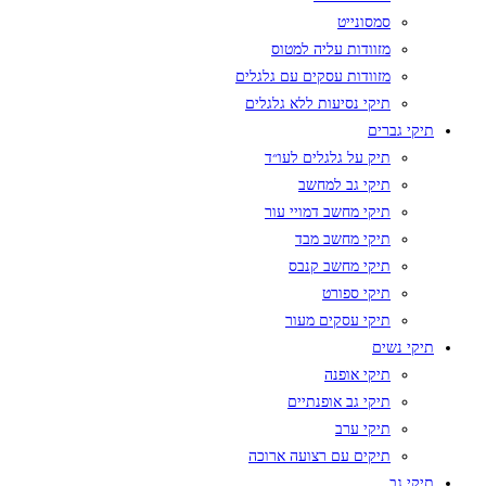
סמסונייט
מזוודות עליה למטוס
מזוודות עסקים עם גלגלים
תיקי נסיעות ללא גלגלים
תיקי גברים
תיק על גלגלים לעו״ד
תיקי גב למחשב
תיקי מחשב דמויי עור
תיקי מחשב מבד
תיקי מחשב קנבס
תיקי ספורט
תיקי עסקים מעור
תיקי נשים
תיקי אופנה
תיקי גב אופנתיים
תיקי ערב
תיקים עם רצועה ארוכה
תיקי גב