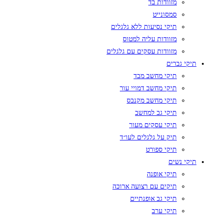
מזוודות בד
סמסונייט
תיקי נסיעות ללא גלגלים
מזוודות עליה למטוס
מזוודות עסקים עם גלגלים
תיקי גברים
תיקי מחשב מבד
תיקי מחשב דמויי עור
תיקי מחשב מקנבס
תיקי גב למחשב
תיקי עסקים מעור
תיק על גלגלים לעו״ד
תיקי ספורט
תיקי נשים
תיקי אופנה
תיקים עם רצועה ארוכה
תיקי גב אופנתיים
תיקי ערב