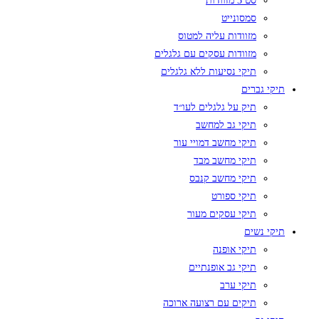
סט 3 מזוודות
סמסונייט
מזוודות עליה למטוס
מזוודות עסקים עם גלגלים
תיקי נסיעות ללא גלגלים
תיקי גברים
תיק על גלגלים לעו״ד
תיקי גב למחשב
תיקי מחשב דמויי עור
תיקי מחשב מבד
תיקי מחשב קנבס
תיקי ספורט
תיקי עסקים מעור
תיקי נשים
תיקי אופנה
תיקי גב אופנתיים
תיקי ערב
תיקים עם רצועה ארוכה