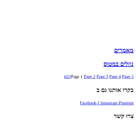
תיקי נשים
תיקי גב
ארנקים
מותגים
מבצעים
מאמרים
נוזלים במטוס
5
Page
4
Page
3
Page
2
Page
1
Page
הבא
בקרו אותנו גם ב
Facebook-f
Instagram
Pinterest
צרו קשר