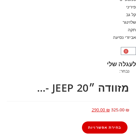
פיריני
קל גב
שלזינגר
תקה
אביזרי נסיעה
0
לעגלה שלי
נבחר:
מזוודה ״20 JEEP -…
290.00
₪
325.00
₪
בחירת אפשרויות