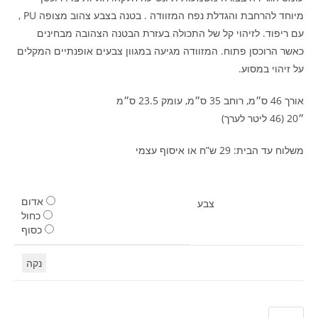
מיוחד להרחבת והגדלת נפח המזוודה . בטנה בצבע צהוב מצופה PU ,
עם ריפוד. לזיהוי קל של התכולה בעזרת הבטנה הצהובה מבחינים
כאשר הרוכסן פתוח. המזוודה מגיעה במגוון צבעים אופנתיים המקלים
על זיהוי במסוע.
אורך 46 ס״מ, רוחב 35 ס״מ, עומק 23.5 ס״מ
״20 (
46 ליטר לערך)
משלוח עד הבית: 29 ש”ח או איסוף עצמי
אדום
צבע
כחול
כסוף
נקה