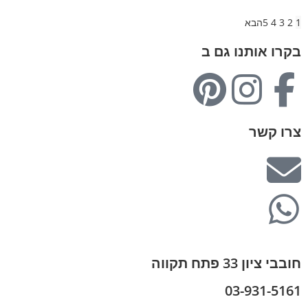
1
2
3
4
5
הבא
בקרו אותנו גם ב
צרו קשר
חובבי ציון 33 פתח תקווה
03-931-5161