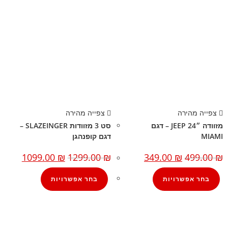
צפייה מהירה
צפייה מהירה
מזוודה ״24 JEEP – דגם
סט 3 מזוודות SLAZEINGER –
MIAMI
דגם קופנהגן
1099.00
₪
1299.00
₪
349.00
₪
499.00
₪
בחר אפשרויות
בחר אפשרויות
קצת עלינו