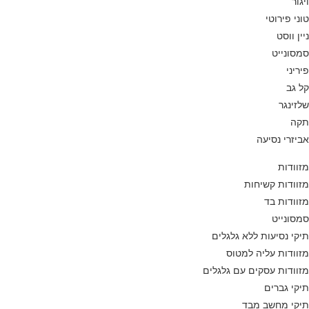
ויגור
טוני פירוטי
ניין ווסט
סמסונייט
פיריני
קל גב
שלזינגר
תקה
אביזרי נסיעה
מזוודות
מזוודות קשיחות
מזוודות בד
סמסונייט
תיקי נסיעות ללא גלגלים
מזוודות עליה למטוס
מזוודות עסקים עם גלגלים
תיקי גברים
תיקי מחשב מבד