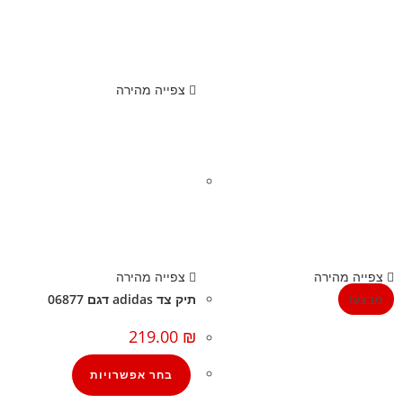
צפייה מהירה
צפייה מהירה
צפייה מהירה
מבצע!
תיק צד adidas דגם 06877
219.00
₪
בחר אפשרויות