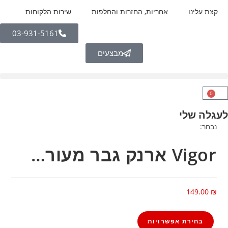
קצת עלינו
אחריות, החזרות והחלפות
שירות הלקוחות
03-931-5161
מבצעים
0
לעגלה שלי
נבחר:
Vigor ארנק גבר מעור…
149.00
₪
בחירת אפשרויות