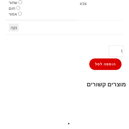
שחור
צבע
חום
אפור
נקה
הוספה לסל
מוצרים קשורים