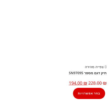
צפייה מהירה
תיק דגם מספר SN97095
194.00
₪
228.00
₪
בחר אפשרויות