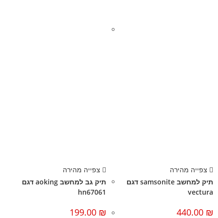
צפייה מהירה
צפייה מהירה
תיק למחשב samsonite דגם
תיק גב למחשב aoking דגם
hn67061
vectura
199.00
₪
440.00
₪