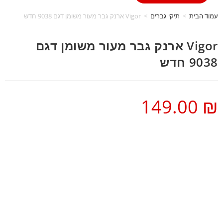
עמוד הבית
>
תיקי גברים
>
Vigor ארנק גבר מעור משומן דגם 9038 חדש
Vigor ארנק גבר מעור משומן דגם
9038 חדש
149.00
₪