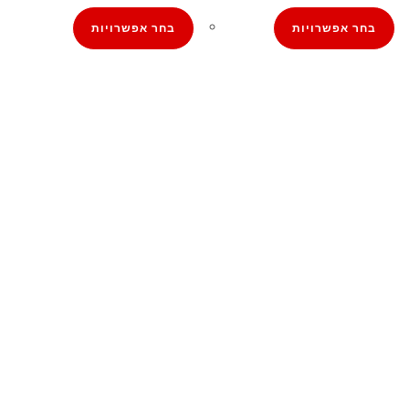
בחר אפשרויות
בחר אפשרויות
קצת עלינו
הבלוג של מתיק
אחריות
אחריות, החזרות והחלפות
שירות לקוחות
תקנון אתר
הצהרת נגישות
מזוודות
תיקי גברים
תיקי נשים
תיקי גב
ארנקים
מותגים