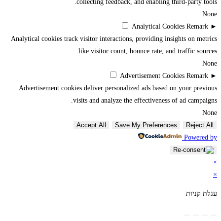
collecting feedback, and enabling third-party tools.
None
Analytical Cookies
Remark
►
Analytical cookies track visitor interactions, providing insights on metrics
like visitor count, bounce rate, and traffic sources.
None
Advertisement Cookies
Remark
►
Advertisement cookies deliver personalized ads based on your previous
visits and analyze the effectiveness of ad campaigns.
None
Accept All
Save My Preferences
Reject All
Powered by
×
×
עגלת קניות