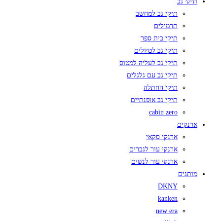
תיקי גב
תיקי גב למחשב
תרמילים
תיקי בית ספר
תיקי גב לטיולים
תיקי גב לעליה למטוס
תיקי גב עם גלגלים
תיקי החתלה
תיקי גב אופנתיים
cabin zero
ארנקים
ארנקי סקאי
ארנקי עור לגברים
ארנקי עור לנשים
מותגים
DKNY
kanken
new era