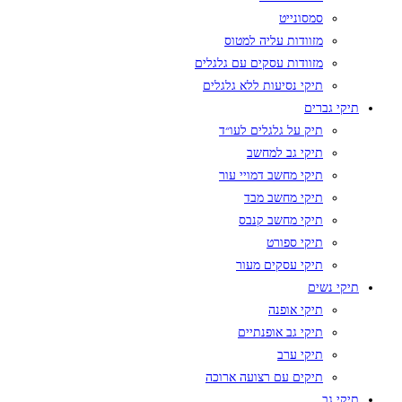
סמסונייט
מזוודות עליה למטוס
מזוודות עסקים עם גלגלים
תיקי נסיעות ללא גלגלים
תיקי גברים
תיק על גלגלים לעו״ד
תיקי גב למחשב
תיקי מחשב דמויי עור
תיקי מחשב מבד
תיקי מחשב קנבס
תיקי ספורט
תיקי עסקים מעור
תיקי נשים
תיקי אופנה
תיקי גב אופנתיים
תיקי ערב
תיקים עם רצועה ארוכה
תיקי גב