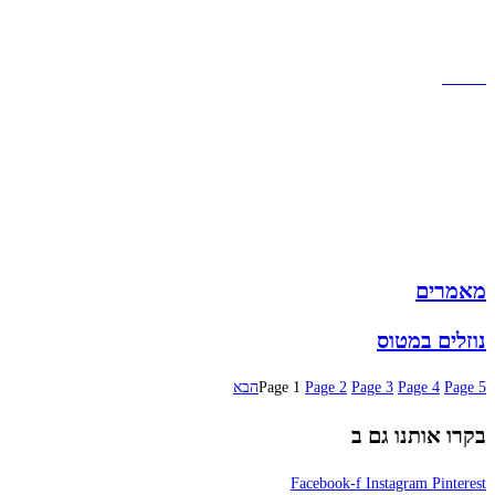
תקנון אתר
הצהרת נגישות
מזוודות
תיקי גברים
תיקי נשים
תיקי גב
ארנקים
מותגים
מבצעים
מאמרים
נוזלים במטוס
5
Page
4
Page
3
Page
2
Page
1
Page
הבא
בקרו אותנו גם ב
Facebook-f
Instagram
Pinterest