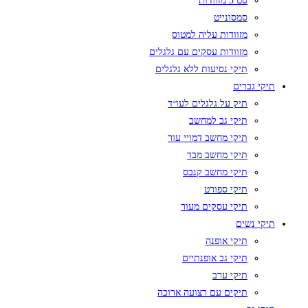
סט 3 מזוודות
סמסונייט
מזוודות עליה למטוס
מזוודות עסקים עם גלגלים
תיקי נסיעות ללא גלגלים
תיקי גברים
תיק על גלגלים לעו״ד
תיקי גב למחשב
תיקי מחשב דמויי עור
תיקי מחשב מבד
תיקי מחשב קנבס
תיקי ספורט
תיקי עסקים מעור
תיקי נשים
תיקי אופנה
תיקי גב אופנתיים
תיקי ערב
תיקים עם רצועה ארוכה