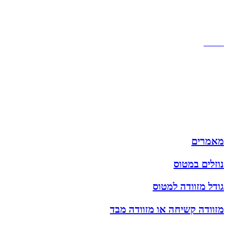
תקנון אתר
הצהרת נגישות
מזוודות
תיקי גברים
תיקי נשים
תיקי גב
ארנקים
מותגים
מבצעים
מאמרים
נוזלים במטוס
גודל מזוודה למטוס
מזוודה קשיחה או מזוודה מבד