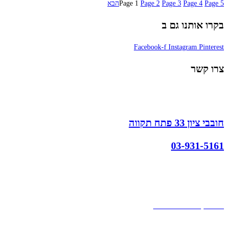
5
Page
4
Page
3
Page
2
Page
1
Page
הבא
בקרו אותנו גם ב
Facebook-f
Instagram
Pinterest
צרו קשר
חובבי ציון 33 פתח תקווה
03-931-5161
קצת עלינו
הבלוג של מתיק
אחריות
אחריות, החזרות והחלפות
שירות לקוחות