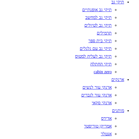
תיקי גב
תיקי גב אופנתיים
תיקי גב למחשב
תיקי גב לטיולים
תרמילים
תיקי בית ספר
תיקי גב עם גלגלים
תיקי גב לעליה למטוס
תיקי החתלה
cabin zero
ארנקים
ארנקי עור לנשים
ארנקי עור לגברים
ארנקי סקאי
מותגים
אדידס
אמריקן טוריסטר
אנטלר