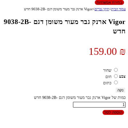
בחירת אפשרויות
עמוד הבית
>
תיקי גברים
>
Vigor ארנק גבר מעור משומן דגם -9038-2B חדש
Vigor ארנק גבר מעור משומן דגם -9038-2B
חדש
159.00
₪
שחור
צבע
חום
כתום
נקה
כמות של Vigor ארנק גבר מעור משומן דגם -9038-2B חדש
הוספה לסל