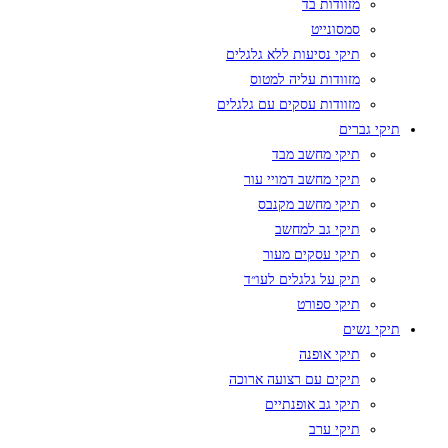
מזוודות בד
סמסונייט
תיקי נסיעות ללא גלגלים
מזוודות עליה למטוס
מזוודות עסקים עם גלגלים
תיקי גברים
תיקי מחשב מבד
תיקי מחשב דמויי עור
תיקי מחשב מקנבס
תיקי גב למחשב
תיקי עסקים מעור
תיק על גלגלים לעו״ד
תיקי ספורט
תיקי נשים
תיקי אופנה
תיקים עם רצועה ארוכה
תיקי גב אופנתיים
תיקי ערב