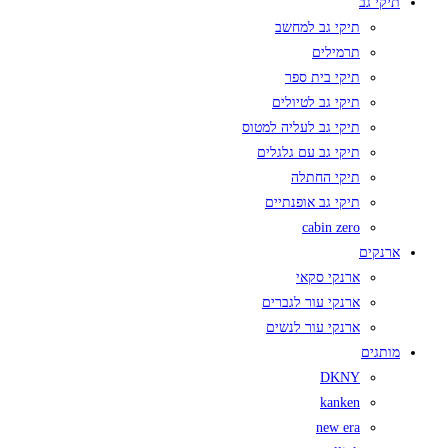
תיקי גב
תיקי גב למחשב
תרמילים
תיקי בית ספר
תיקי גב לטיולים
תיקי גב לעליה למטוס
תיקי גב עם גלגלים
תיקי החתלה
תיקי גב אופנתיים
cabin zero
ארנקים
ארנקי סקאי
ארנקי עור לגברים
ארנקי עור לנשים
מותגים
DKNY
kanken
new era