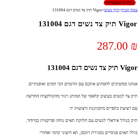
בחירת אפשרויות
עמוד הבית
>
תיקי נשים
>
Vigor תיק צד נשים דגם 131004
Vigor תיק צד נשים דגם 131004
287.00
₪
Vigor תיק צד נשים דגם 131004
אנחנו ממשיכים להפתיע אתכם עם הדגמים הכי חמים ואופנתיים.
תיק צד לנשים בעיצוב קלאסי של המותג ויגור מהקולקציה החדשה
עם רצועת כתפיים מתכווננת ורצועות יד.
תיק בגודל אידאלי לנשים עם חלוקת תאים נוחה ופרקטית במיוחד,
כולל תאים פנימיים בסגירת רוכסן, תא חיצוני קדמי ואחורי.