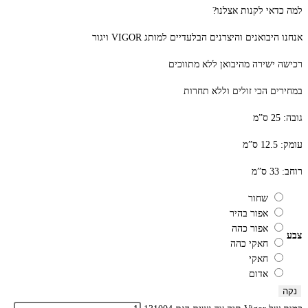
למה כדאי לקנות אצלנו?
אנחנו היבואנים והיצרנים הבלעדיים למותג VIGOR ויגור
רכישה ישירה מהיבואן ללא מתווכים
במחירים הכי זולים וללא תחרות
גובה: 25 ס”מ
עומק: 12.5 ס”מ
רוחב: 33 ס”מ
שחור
אפור בהיר
אפור כהה
צבע
חאקי כהה
חאקי
אדום
נקה