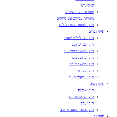
סמסונייט
מזוודות עליה למטוס
מזוודות עסקים עם גלגלים
תיקי נסיעות ללא גלגלים
תיקי גברים
תיק על גלגלים לעו״ד
תיקי גב למחשב
תיקי מחשב דמויי עור
תיקי מחשב מבד
תיקי מחשב קנבס
תיקי ספורט
תיקי עסקים מעור
תיקי נשים
תיקי אופנה
תיקי גב אופנתיים
תיקי ערב
תיקים עם רצועה ארוכה
תיקי גב