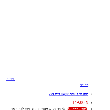
צפייה
מהירה
תיק גב לנשים vigor דגם 229
149.00
₪
למוצר זה יש מספר סוגים. ניתן לבחור את
בחר אפשרויות