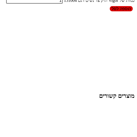
כמות של Vigor תיק צד נשים דגם 131004
הוספה לסל
מוצרים קשורים