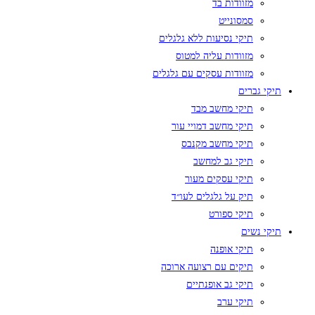
מזוודות בד
סמסונייט
תיקי נסיעות ללא גלגלים
מזוודות עליה למטוס
מזוודות עסקים עם גלגלים
תיקי גברים
תיקי מחשב מבד
תיקי מחשב דמויי עור
תיקי מחשב מקנבס
תיקי גב למחשב
תיקי עסקים מעור
תיק על גלגלים לעו״ד
תיקי ספורט
תיקי נשים
תיקי אופנה
תיקים עם רצועה ארוכה
תיקי גב אופנתיים
תיקי ערב