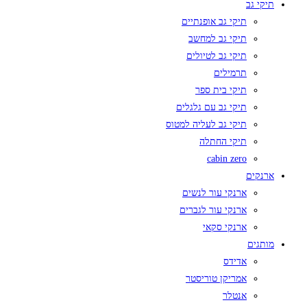
תיקי גב
תיקי גב אופנתיים
תיקי גב למחשב
תיקי גב לטיולים
תרמילים
תיקי בית ספר
תיקי גב עם גלגלים
תיקי גב לעליה למטוס
תיקי החתלה
cabin zero
ארנקים
ארנקי עור לנשים
ארנקי עור לגברים
ארנקי סקאי
מותגים
אדידס
אמריקן טוריסטר
אנטלר