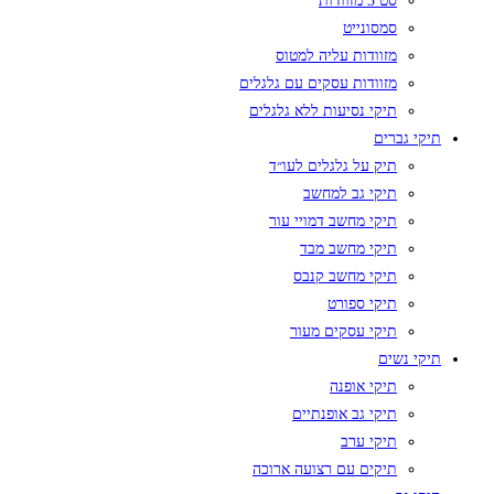
סט 3 מזוודות
סמסונייט
מזוודות עליה למטוס
מזוודות עסקים עם גלגלים
תיקי נסיעות ללא גלגלים
תיקי גברים
תיק על גלגלים לעו״ד
תיקי גב למחשב
תיקי מחשב דמויי עור
תיקי מחשב מבד
תיקי מחשב קנבס
תיקי ספורט
תיקי עסקים מעור
תיקי נשים
תיקי אופנה
תיקי גב אופנתיים
תיקי ערב
תיקים עם רצועה ארוכה