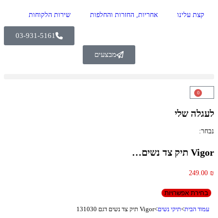
קצת עלינו
אחריות, החזרות והחלפות
שירות הלקוחות
03-931-5161
מבצעים
0
לעגלה שלי
נבחר:
Vigor תיק צד נשים…
249.00
₪
בחירת אפשרויות
עמוד הבית
>
תיקי נשים
>
Vigor תיק צד נשים דגם 131030