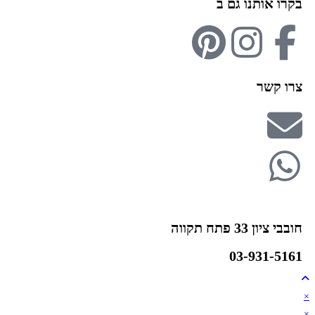
בקרו אותנו גם ב
צרו קשר
חובבי ציון 33 פתח תקווה
03-931-5161
×
×