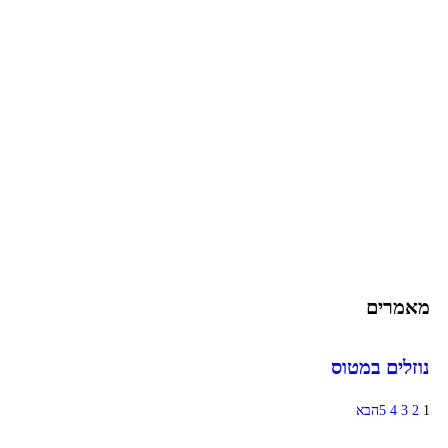
שירות לקוחות
תקנון אתר
הצהרת נגישות
מזוודות
תיקי גברים
תיקי נשים
תיקי גב
ארנקים
מותגים
מבצעים
מאמרים
נוזלים במטוס
1
2
3
4
5
הבא