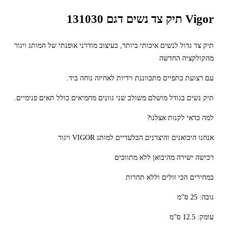
Vigor תיק צד נשים דגם 131030
תיק צד גדול לנשים איכותי ביותר, בעיצוב מודרני אופנתי של המותג ויגור
מהקולקציה החדשה
עם רצועת כתפיים מתכווננת וידיות לאחיזה נוחה ביד.
תיק נשים בגודל מושלם משולב שני גוונים מחמיאים כולל תאים פנימיים.
למה כדאי לקנות אצלנו?
אנחנו היבואנים והיצרנים הבלעדיים למותג VIGOR ויגור
רכישה ישירה מהיבואן ללא מתווכים
במחירים הכי זולים וללא תחרות
גובה: 25 ס”מ
עומק: 12.5 ס”מ