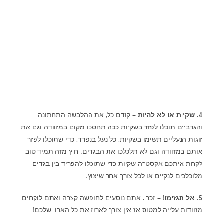
4. שקיות או לא להיות –
קודם כל, את ההלבשה התחתונה
והגרביים תוכלו לפזר בשקיות ככה תחסכו מקום במזוודה וגם את
זוגות הנעליים תשימו בשקיות, כל נעל בנפרד, כדי שתוכלו לפזר
אותם במזוודה וגם לא תלכלכו את הבגדים. חוץ מזה תמיד טוב
לקחת איתכם אקסטרה שקיות כדי שתוכלו להפריד בין בגדים
מלוכלכים לנקיים או לכל צורך אחר שיצוץ.
5. אל תגזימו! –
זכרו, אתם נוסעים לחופשה קצרה ואתם לוקחים
מזוודות עלייה למטוס אז אין צורך לארוז את כל הארון שלכם!