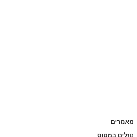
קצת עלינו
הבלוג של מתיק
אחריות
אחריות, החזרות והחלפות
שירות לקוחות
תקנון אתר
הצהרת נגישות
מזוודות
תיקי גברים
תיקי נשים
תיקי גב
ארנקים
מותגים
מבצעים
מאמרים
נוזלים במטוס