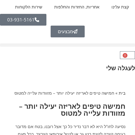
לתוכן
קצת עלינו
אחריות, החזרות והחלפות
שירות הלקוחות
03-931-5161
מבצעים
0
לעגלה שלי
בית
»
חמישה טיפים לאריזה יעילה יותר – מזוודות עלייה למטוס
חמישה טיפים לאריזה יעילה יותר –
מזוודות עלייה למטוס
נסיעה לחו”ל היא לא דבר נדיר כל כך אצל רובנו, בטח אם מדובר
בגיחה קצרה לקצת בטן גב או לטיול אירופאי קצרצר. בכל פעם