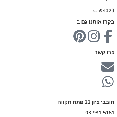
1
2
3
4
5
הבא
בקרו אותנו גם ב
צרו קשר
חובבי ציון 33 פתח תקווה
03-931-5161