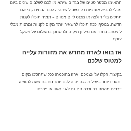
התאימו מספר סטים של בגדים שיתאימו לכם לשלבים שונים ביום
מבלי להביא אופציות רק בשביל שתהיה לכם הבחירה, כי אם
תתקעו בלי חולצה או מכנס ליום מסוים – תמיד תוכלו לקנות
חדשה. בנוסף, ככה תוכלו להשאיר יותר מקום לקניות ומתנות מבלי
להיסחב בחזור עם מיליון
תיקים
ולהסתכן בתשלום על משקל
עודף.
אז בואו לארוז מחדש את מזוודות עלייה
למטוס שלכם
בקיצור, הקלו על עצמכם וארזו בחוכמה! ככל שתחסכו מקום
ותארזו יותר ביעילות ככה יהיה לכם יותר נוח בחופשה להוציא
דברים מהמזוודה וככה הם גם לא ייפגעו או ייהרסו.