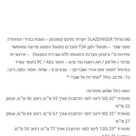
סט טרולי SLAZEINGER יוקרתי מדגם קופנהגן – הגנות בצידי המזוודה
מפני שבר – מנעולי תקן TSA מובנים (מנעול המונע פריצה ומאפשר
פתיחה ע”י ביטחון חברות התעופה ללא שבירת המנעול) – אירגונייזר
פנימי / חליפון / תא רחצה נגד מים – חומר PC / Abs (חומר עמיד
במיוחד לפגעי מזג אוויר ושברים) – צבעים 6 – שחור, אפור, כסף, נייבי,
בז׳, אדום. כולל *אחריות על שבר! *
הסט כולל שלוש מזוודות:
מזוודת ״20 (50 ליטר לפני הרחבה) אורך 55 ס״מ, רוחב 36 ס״מ, עומק
22 ס״מ
מזוודת ״25 (90 ליטר לפני הרחבה) אורך 67 ס״מ, רוחב 44 ס״מ, עומק
27 ס״מ
מזוודת ״29 (120 ליטר לפני הרחבה) אורך 77 ס״מ, רוחב 50 ס״מ,