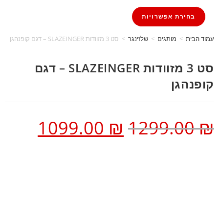
בחירת אפשרויות
עמוד הבית
>
מותגים
>
שלזינגר
>
סט 3 מזוודות SLAZEINGER – דגם קופנהגן
סט 3 מזוודות SLAZEINGER – דגם
קופנהגן
1099.00
₪
1299.00
₪