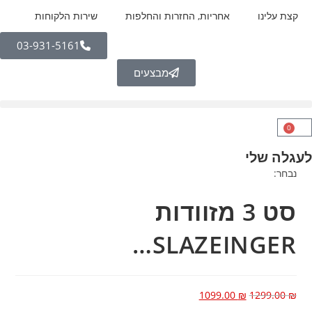
קצת עלינו
אחריות, החזרות והחלפות
שירות הלקוחות
03-931-5161
מבצעים
0
לעגלה שלי
נבחר:
סט 3 מזוודות
SLAZEINGER…
1099.00
₪
1299.00
₪